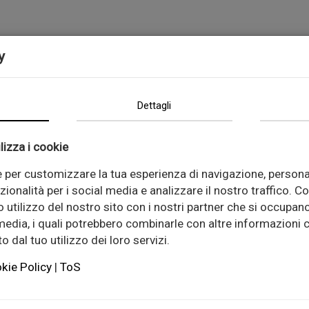
y
Dettagli
lizza i cookie
e per customizzare la tua esperienza di navigazione, persona
zionalità per i social media e analizzare il nostro traffico. C
 utilizzo del nostro sito con i nostri partner che si occupano
 media, i quali potrebbero combinarle con altre informazioni c
 dal tuo utilizzo dei loro servizi.
kie Policy
|
ToS
Lijevi i desn