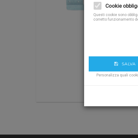
Cookie obblig
Questi cookie sono obbligat
corretto funzionamento de
SALVA
Personalizza quali cook