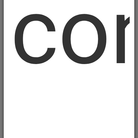
con
Cilindrični remeni