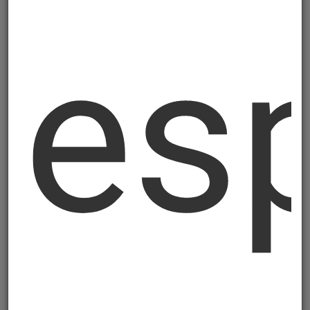
es
Profili za montažu vodilica za ovjes