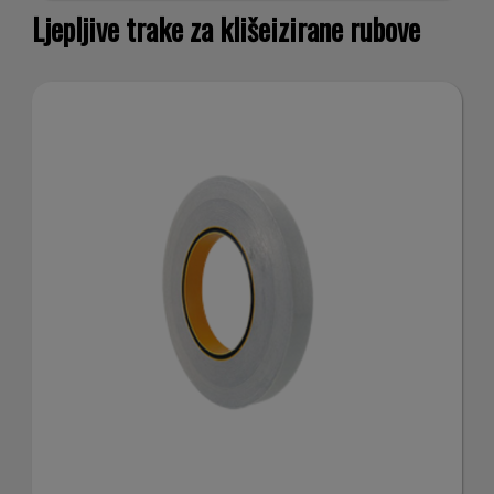
for
Ljepljive trake za klišeizirane rubove