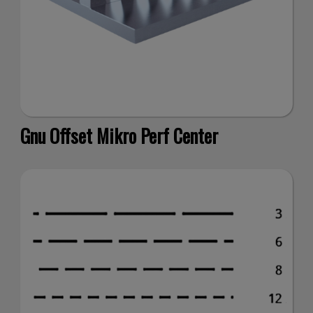
Co
Gnu Offset Mikro Perf Center