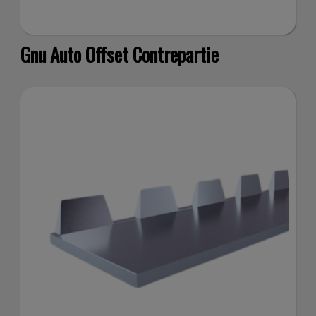
Gnu Auto Offset Contrepartie
soc