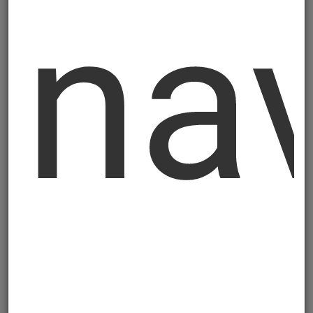
nav
Trake bez metala