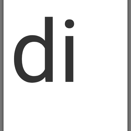
di
Označavanje profila