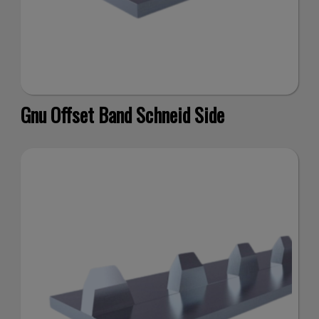
no
Gnu Offset Band Schneid Side