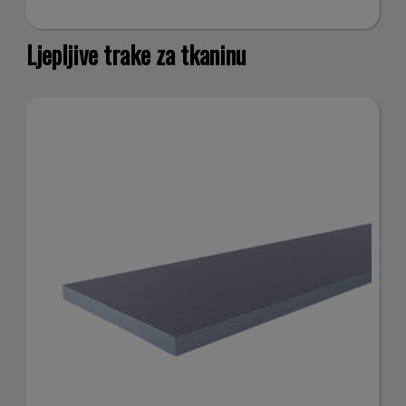
Ljepljive trake za tkaninu
i