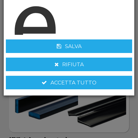
e
SALVA
RIFIUTA
ACCETTA TUTTO