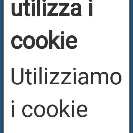
utilizza i
cookie
Utilizziamo
DIES
i cookie