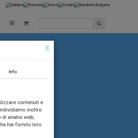
×
Info
lizzare contenuti e
ondividiamo inoltre
 di analisi web,
he hai fornito loro