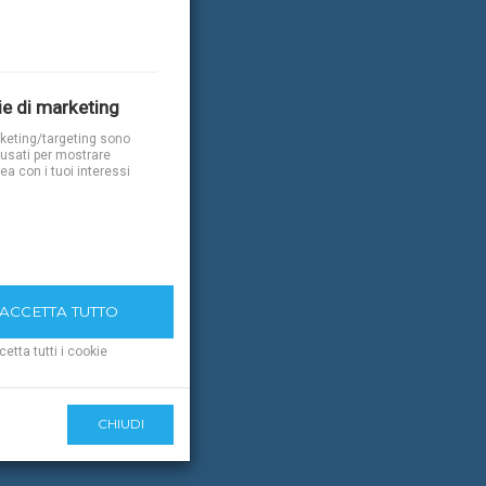
e di marketing
rketing/targeting sono
usati per mostrare
nea con i tuoi interessi
CCETTA TUTTO
cetta tutti i cookie
CHIUDI