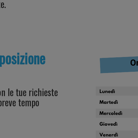
e.
posizione
n le tue richieste
 breve tempo