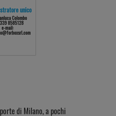
stratore unico
ianluca Colombo
. 339 8585128
e-mail:
bo@forboxsrl.com
porte di Milano, a pochi