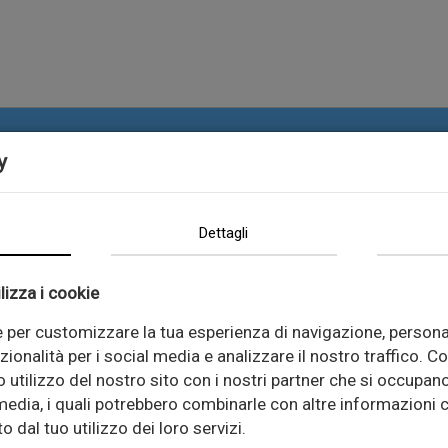
y
Dettagli
lizza i cookie
e per customizzare la tua esperienza di navigazione, persona
zionalità per i social media e analizzare il nostro traffico. C
 utilizzo del nostro sito con i nostri partner che si occupano
 media, i quali potrebbero combinarle con altre informazioni c
 dal tuo utilizzo dei loro servizi.