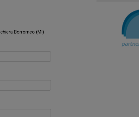
schiera Borromeo (MI)