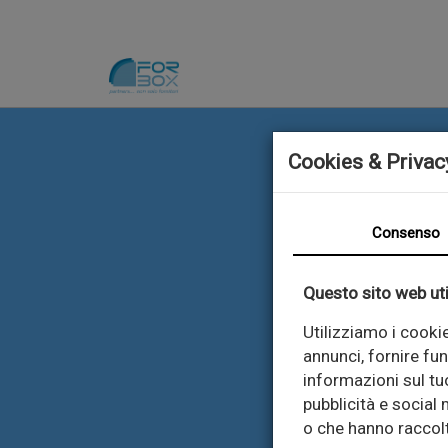
Cookies & Privac
Consenso
Questo sito web uti
Utilizziamo i cooki
annunci, fornire fun
informazioni sul tuo
pubblicità e social
o che hanno raccolto