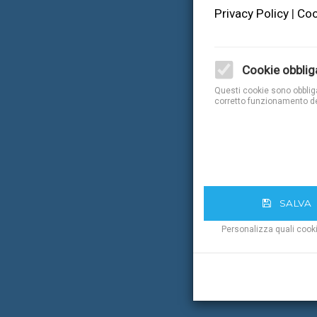
Privacy Policy
|
Coo
Cookie obblig
Questi cookie sono obbligat
corretto funzionamento de
SALVA
Personalizza quali cook