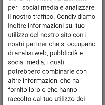
per i social media e analizzare
il nostro traffico. Condividiamo
inoltre informazioni sul tuo
utilizzo del nostro sito con i
nostri partner che si occupano
di analisi web, pubblicità e
Perforator s različitim
social media, i quali
potrebbero combinarle con
koracima i visinama
altre informazioni che hai
Quantita':
fornito loro o che hanno
raccolto dal tuo utilizzo dei
PASSI E ALTEZZE FILETTI DI