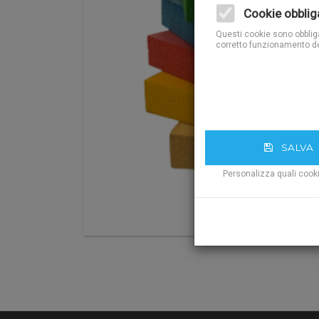
Cookie obblig
Questi cookie sono obbligat
corretto funzionamento de
SALVA
Personalizza quali cook