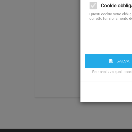
Cookie obblig
Questi cookie sono obbligat
corretto funzionamento de
SALVA
Personalizza quali cook