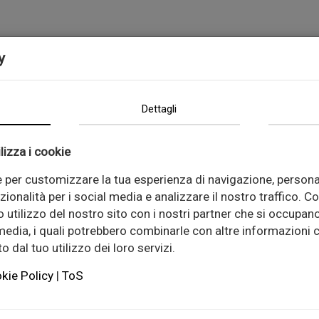
y
Dettagli
lizza i cookie
e per customizzare la tua esperienza di navigazione, persona
zionalità per i social media e analizzare il nostro traffico. C
 utilizzo del nostro sito con i nostri partner che si occupano
 media, i quali potrebbero combinarle con altre informazioni c
 dal tuo utilizzo dei loro servizi.
kie Policy
|
ToS