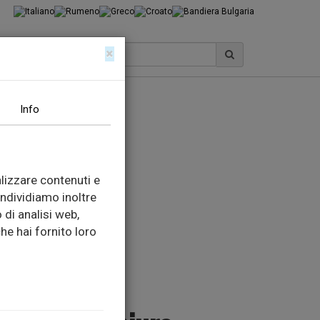
×
Info
lizzare contenuti e
ondividiamo inoltre
 di analisi web,
he hai fornito loro