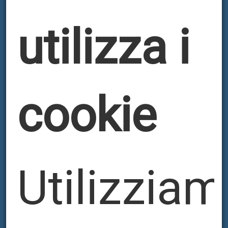
utilizza i
cookie
Utilizzia
AUTOMATIZIRANI
STROJEVI FOR BOX