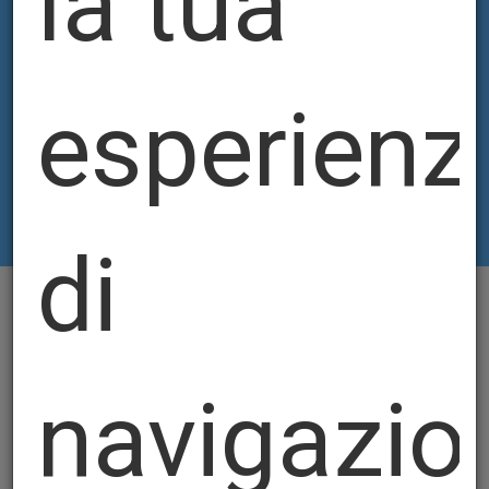
la tua
esperienz
di
navigazio