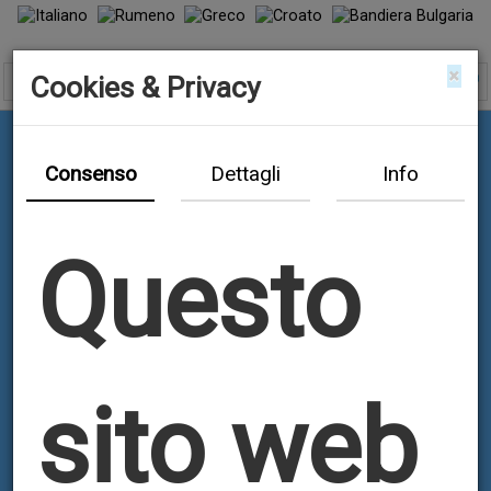
×
Cookies & Privacy
Consenso
Dettagli
Info
Questo
sito web