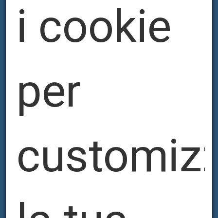
i cookie
per
customiz